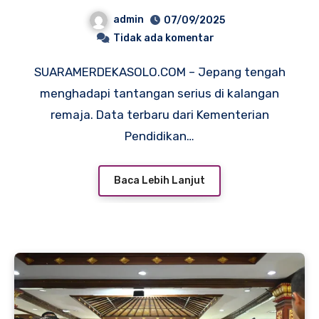
Pemerintah Ambil
admin
07/09/2025
Tindakan Nyata
Tidak ada komentar
SUARAMERDEKASOLO.COM – Jepang tengah
menghadapi tantangan serius di kalangan
remaja. Data terbaru dari Kementerian
Pendidikan…
Baca Lebih Lanjut