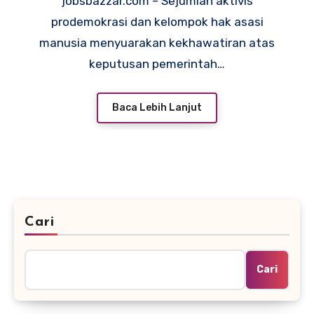
jobsbazzar.com – Sejumlah aktivis
prodemokrasi dan kelompok hak asasi
manusia menyuarakan kekhawatiran atas
keputusan pemerintah…
Baca Lebih Lanjut
Cari
Cari