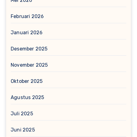
Mei 2026
Februari 2026
Januari 2026
Desember 2025
November 2025
Oktober 2025
Agustus 2025
Juli 2025
Juni 2025