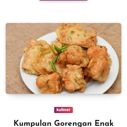
kuliner
Kumpulan Gorengan Enak