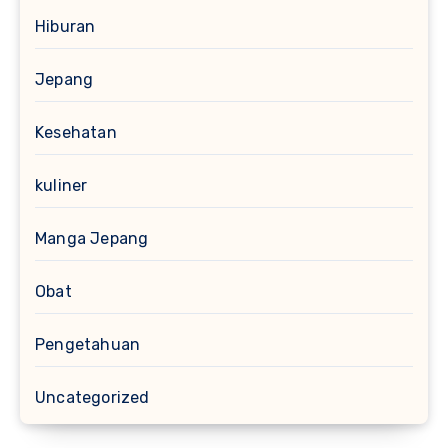
Hiburan
Jepang
Kesehatan
kuliner
Manga Jepang
Obat
Pengetahuan
Uncategorized