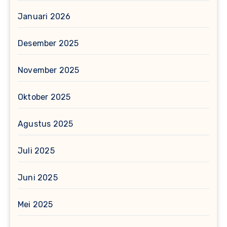
Januari 2026
Desember 2025
November 2025
Oktober 2025
Agustus 2025
Juli 2025
Juni 2025
Mei 2025