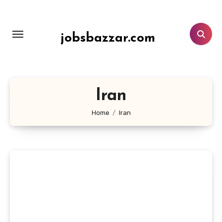
Lewati
ke
konten
jobsbazzar.com
Iran
Home
Iran