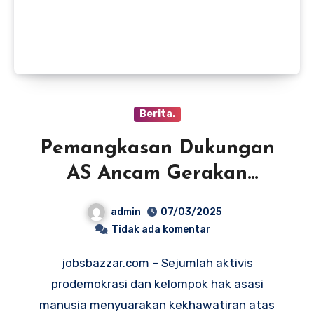
Berita.
Pemangkasan Dukungan
AS Ancam Gerakan
Demokrasi dan Kebebasan
admin
07/03/2025
Internet di Iran
Tidak ada komentar
jobsbazzar.com – Sejumlah aktivis
prodemokrasi dan kelompok hak asasi
manusia menyuarakan kekhawatiran atas