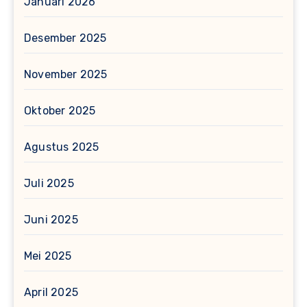
Januari 2026
Desember 2025
November 2025
Oktober 2025
Agustus 2025
Juli 2025
Juni 2025
Mei 2025
April 2025