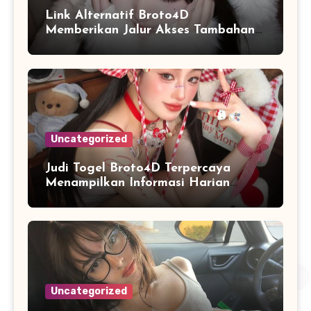
Link Alternatif Broto4D
Memberikan Jalur Akses Tambahan
dengan Koneksi yang Lebih Lancar
Uncategorized
Judi Togel Broto4D Terpercaya
Menampilkan Informasi Harian
dengan Penyajian yang Lebih
Lengkap
Uncategorized