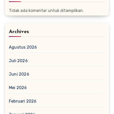
Tidak ada komentar untuk ditampilkan.
Archives
Agustus 2026
Juli 2026
Juni 2026
Mei 2026
Februari 2026