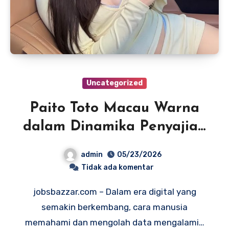
Uncategorized
Paito Toto Macau Warna
dalam Dinamika Penyajian
Data dan Visualisasi
admin
05/23/2026
Informasi Modern
Tidak ada komentar
jobsbazzar.com – Dalam era digital yang
semakin berkembang, cara manusia
memahami dan mengolah data mengalami…