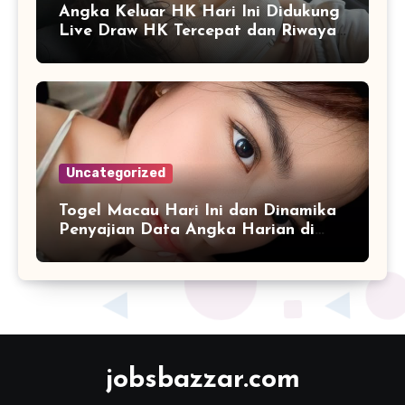
Angka Keluar HK Hari Ini Didukung
Live Draw HK Tercepat dan Riwayat
Pengeluaran HK 2026
Uncategorized
Togel Macau Hari Ini dan Dinamika
Penyajian Data Angka Harian di
Era Digital
jobsbazzar.com