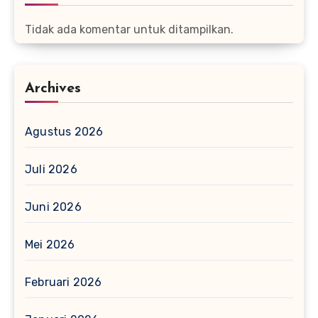
Tidak ada komentar untuk ditampilkan.
Archives
Agustus 2026
Juli 2026
Juni 2026
Mei 2026
Februari 2026