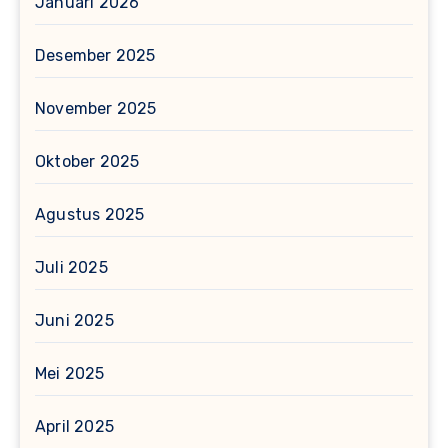
Januari 2026
Desember 2025
November 2025
Oktober 2025
Agustus 2025
Juli 2025
Juni 2025
Mei 2025
April 2025