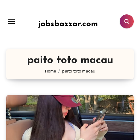
Lewati
ke
konten
jobsbazzar.com
paito toto macau
Home
paito toto macau