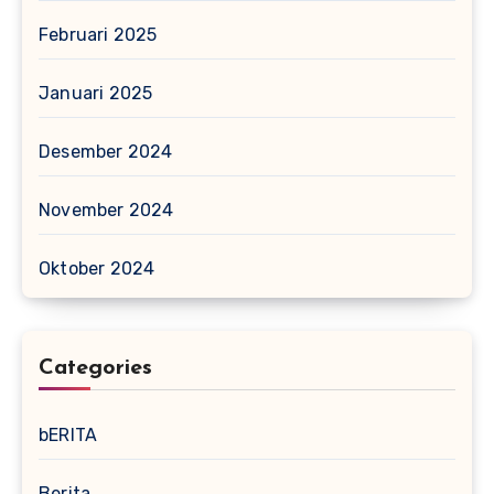
Februari 2025
Januari 2025
Desember 2024
November 2024
Oktober 2024
Categories
bERITA
Berita.