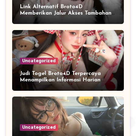
Link Alternatif Broto4D
Memberikan Jalur Akses Tambahan
dengan Koneksi yang Lebih Lancar
Uncategorized
Judi Togel Broto4D Terpercaya
Menampilkan Informasi Harian
dengan Penyajian yang Lebih
Lengkap
Uncategorized