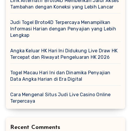
Link Alternatif Broto4D Memberikan Jalur Akses
Tambahan dengan Koneksi yang Lebih Lancar
Judi Togel Broto4D Terpercaya Menampilkan
Informasi Harian dengan Penyajian yang Lebih
Lengkap
Angka Keluar HK Hari Ini Didukung Live Draw HK
Tercepat dan Riwayat Pengeluaran HK 2026
Togel Macau Hari Ini dan Dinamika Penyajian
Data Angka Harian di Era Digital
Cara Mengenal Situs Judi Live Casino Online
Terpercaya
Recent Comments