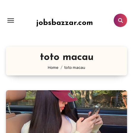
Lewati
ke
konten
jobsbazzar.com
toto macau
Home
toto macau