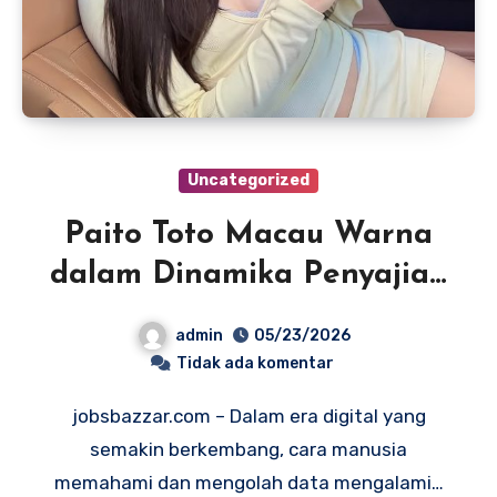
Uncategorized
Paito Toto Macau Warna
dalam Dinamika Penyajian
Data dan Visualisasi
admin
05/23/2026
Informasi Modern
Tidak ada komentar
jobsbazzar.com – Dalam era digital yang
semakin berkembang, cara manusia
memahami dan mengolah data mengalami…