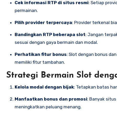
Cek informasi RTP di situs resmi
: Setiap pro
permainan.
Pilih provider terpercaya
: Provider terkenal bi
Bandingkan RTP beberapa slot
: Jangan terpa
sesuai dengan gaya bermain dan modal.
Perhatikan fitur bonus
: Slot dengan bonus dan
memiliki fitur tambahan.
Strategi Bermain Slot deng
Kelola modal dengan bijak
: Tetapkan batas ha
Manfaatkan bonus dan promosi
: Banyak situ
meningkatkan peluang menang.