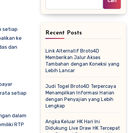
Cari
h setiap
Recent Posts
alikan ke
das dan
Link Alternatif Broto4D
Memberikan Jalur Akses
Tambahan dengan Koneksi yang
Lebih Lancar
bayar
Judi Togel Broto4D Terpercaya
rata setiap
Menampilkan Informasi Harian
dengan Penyajian yang Lebih
Lengkap
ngan dalam
Angka Keluar HK Hari Ini
miliki RTP
Didukung Live Draw HK Tercepat