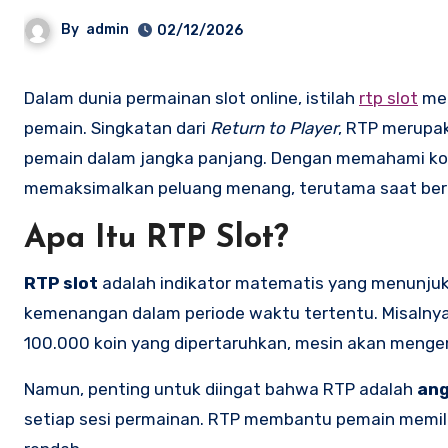
By
admin
02/12/2026
Dalam dunia permainan slot online, istilah
rtp slot
men
pemain. Singkatan dari
Return to Player
, RTP merupak
pemain dalam jangka panjang. Dengan memahami kon
memaksimalkan peluang menang, terutama saat be
Apa Itu RTP Slot?
RTP slot
adalah indikator matematis yang menunju
kemenangan dalam periode waktu tertentu. Misalnya, 
100.000 koin yang dipertaruhkan, mesin akan menge
Namun, penting untuk diingat bahwa RTP adalah
ang
setiap sesi permainan. RTP membantu pemain memili