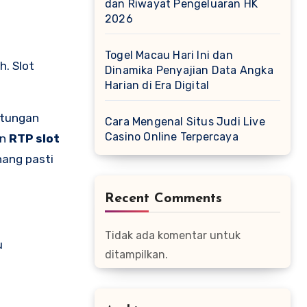
dan Riwayat Pengeluaran HK
2026
Togel Macau Hari Ini dan
. Slot
Dinamika Penyajian Data Angka
Harian di Era Digital
ntungan
Cara Mengenal Situs Judi Live
Casino Online Terpercaya
an
RTP slot
nang pasti
Recent Comments
Tidak ada komentar untuk
u
ditampilkan.