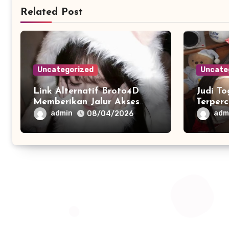
Related Post
Uncategorized
Uncate
Link Alternatif Broto4D
Judi T
Memberikan Jalur Akses
Terper
Tambahan dengan Koneksi
Inform
admin
adm
08/04/2026
yang Lebih Lancar
Penyaj
Lengk