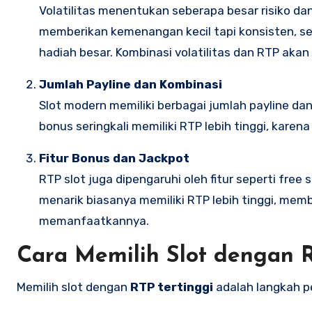
Volatilitas menentukan seberapa besar risiko da
memberikan kemenangan kecil tapi konsisten, se
hadiah besar. Kombinasi volatilitas dan RTP aka
Jumlah Payline dan Kombinasi
Slot modern memiliki berbagai jumlah payline da
bonus seringkali memiliki RTP lebih tinggi, karen
Fitur Bonus dan Jackpot
RTP slot juga dipengaruhi oleh fitur seperti free s
menarik biasanya memiliki RTP lebih tinggi, me
memanfaatkannya.
Cara Memilih Slot dengan R
Memilih slot dengan
RTP tertinggi
adalah langkah p