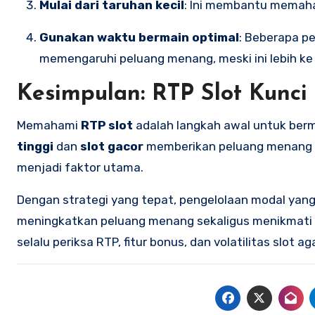
Mulai dari taruhan kecil
: Ini membantu memah
Gunakan waktu bermain optimal
: Beberapa p
memengaruhi peluang menang, meski ini lebih ke s
Kesimpulan: RTP Slot Kun
Memahami
RTP slot
adalah langkah awal untuk berm
tinggi
dan
slot gacor
memberikan peluang menang le
menjadi faktor utama.
Dengan strategi yang tepat, pengelolaan modal yang 
meningkatkan peluang menang sekaligus menikmati k
selalu periksa RTP, fitur bonus, dan volatilitas sl