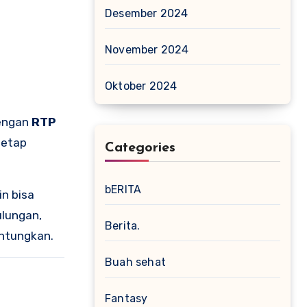
Desember 2024
November 2024
Oktober 2024
dengan
RTP
tetap
Categories
bERITA
in bisa
ulungan,
Berita.
untungkan.
Buah sehat
Fantasy