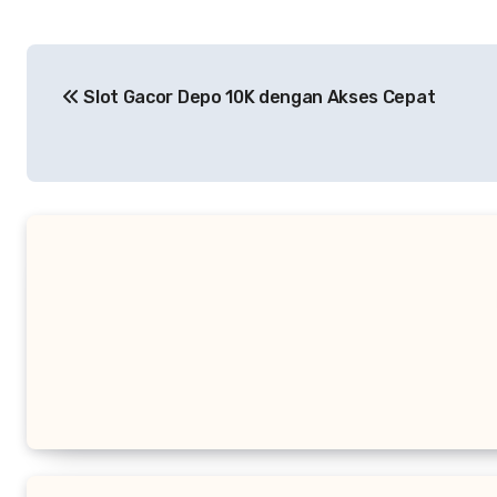
Navigasi
Slot Gacor Depo 10K dengan Akses Cepat
pos