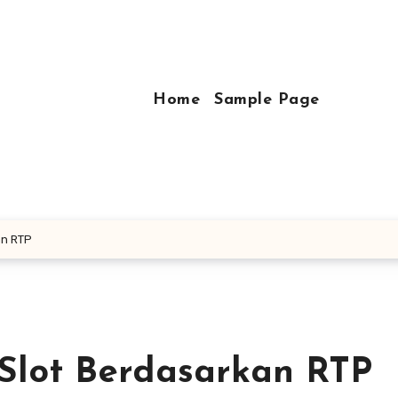
Home
Sample Page
an RTP
Slot Berdasarkan RTP