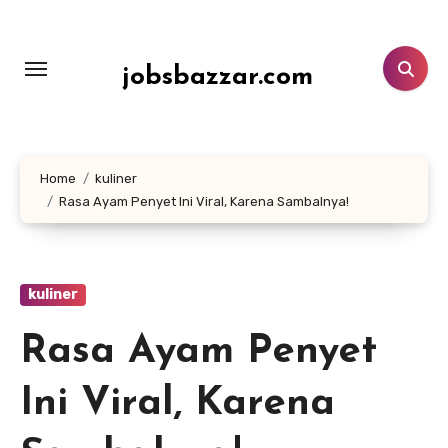
Lewati
ke
konten
jobsbazzar.com
Home
kuliner
Rasa Ayam Penyet Ini Viral, Karena Sambalnya!
kuliner
Rasa Ayam Penyet
Ini Viral, Karena