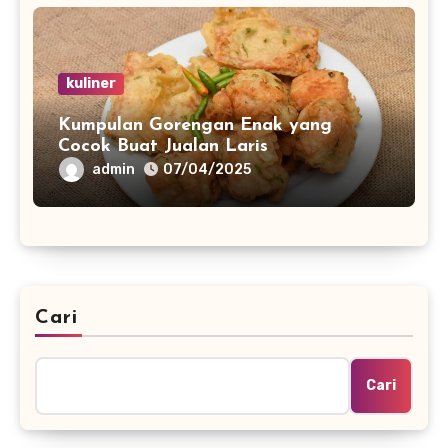
kuliner
Kumpulan Gorengan Enak yang
Cocok Buat Jualan Laris
admin
07/04/2025
Cari
Cari