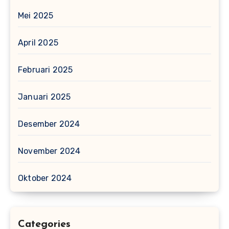
Mei 2025
April 2025
Februari 2025
Januari 2025
Desember 2024
November 2024
Oktober 2024
Categories