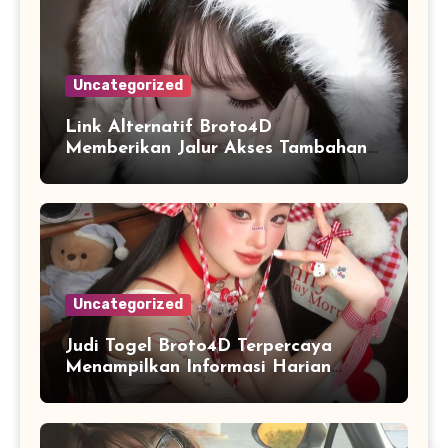
Uncategorized
Link Alternatif Broto4D
Memberikan Jalur Akses Tambahan
dengan Koneksi yang Lebih Lancar
Uncategorized
Judi Togel Broto4D Terpercaya
Menampilkan Informasi Harian
dengan Penyajian yang Lebih
Lengkap