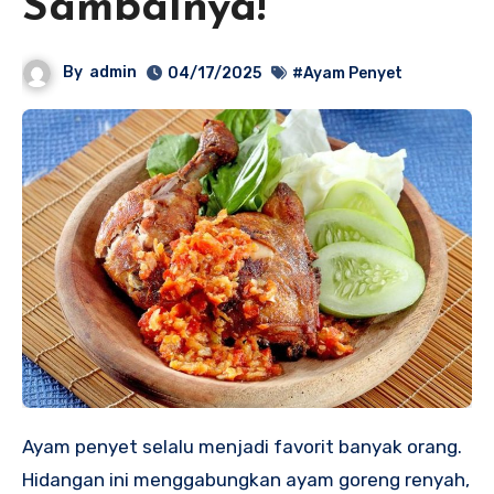
Sambalnya!
By
admin
04/17/2025
#Ayam Penyet
Ayam penyet selalu menjadi favorit banyak orang.
Hidangan ini menggabungkan ayam goreng renyah,