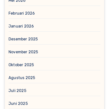
Mei 2026
Februari 2026
Januari 2026
Desember 2025
November 2025
Oktober 2025
Agustus 2025
Juli 2025
Juni 2025