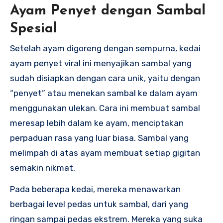
Ayam Penyet dengan Sambal
Spesial
Setelah ayam digoreng dengan sempurna, kedai
ayam penyet viral ini menyajikan sambal yang
sudah disiapkan dengan cara unik, yaitu dengan
“penyet” atau menekan sambal ke dalam ayam
menggunakan ulekan. Cara ini membuat sambal
meresap lebih dalam ke ayam, menciptakan
perpaduan rasa yang luar biasa. Sambal yang
melimpah di atas ayam membuat setiap gigitan
semakin nikmat.
Pada beberapa kedai, mereka menawarkan
berbagai level pedas untuk sambal, dari yang
ringan sampai pedas ekstrem. Mereka yang suka